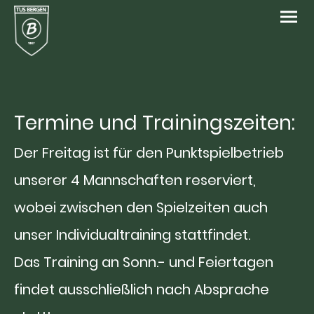
Termine und Trainingszeiten:
Der Freitag ist für den Punktspielbetrieb
unserer 4 Mannschaften reserviert,
wobei zwischen den Spielzeiten auch
unser Individualtraining stattfindet.
Das Training an Sonn.- und Feiertagen
findet ausschließlich nach Absprache